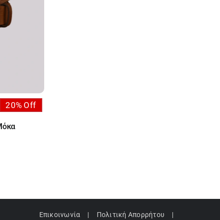
20% Off
Μόκα
Επικοινωνία
Πολιτική Απορρήτου