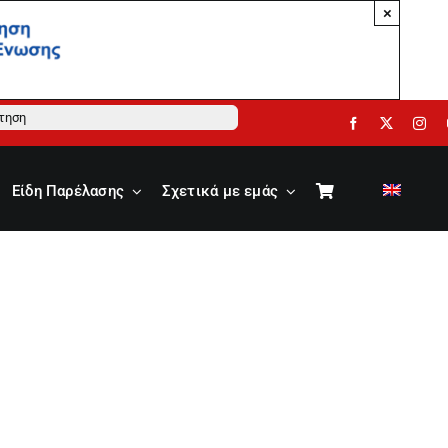
×
ηση
Είδη Παρέλασης
Σχετικά με εμάς