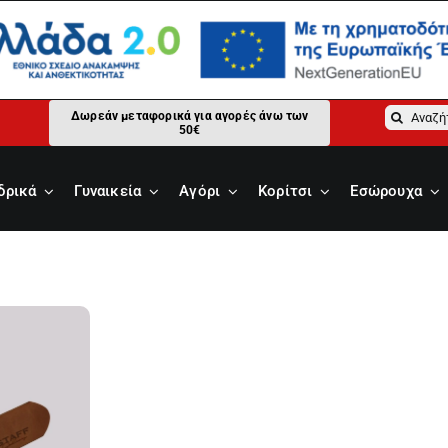
Αναζήτ
Δωρεάν μεταφορικά για αγορές άνω των
50€
για:
δρικά
Γυναικεία
Αγόρι
Κορίτσι
Εσώρουχα