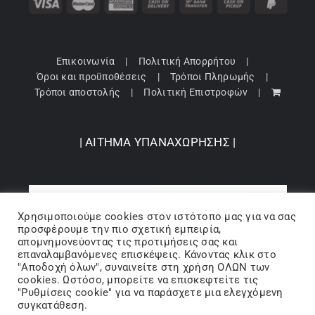
Επικοινωνία
Πολιτική Απορρήτου
Όροι και προϋποθέσεις
Τρόποι Πληρωμής
Τρόποι αποστολής
Πολιτική Επιστροφών
| ΑΙΤΗΜΑ ΥΠΑΝΑΧΩΡΗΣΗΣ |
Χρησιμοποιούμε cookies στον ιστότοπo μας για να σας
προσφέρουμε την πιο σχετική εμπειρία,
απομνημονεύοντας τις προτιμήσεις σας και
επαναλαμβανόμενες επισκέψεις. Κάνοντας κλικ στο
"Αποδοχή όλων", συναινείτε στη χρήση ΟΛΩΝ των
cookies. Ωστόσο, μπορείτε να επισκεφτείτε τις
"Ρυθμίσεις cookie" για να παράσχετε μια ελεγχόμενη
Copyright 2024 © Barbopoulos store - All Rights Reserved |
συγκατάθεση.
Powered by Lumiverse