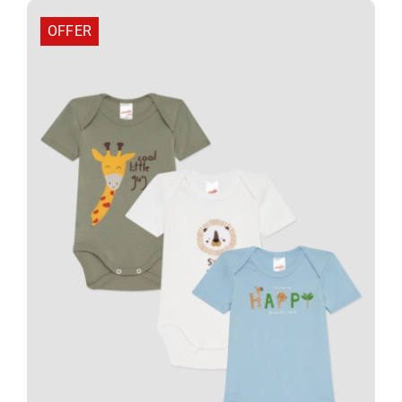
13,68 €.
OFFER