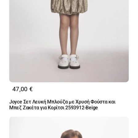
47,00
€
Joyce Σετ Λευκή Μπλούζα με Χρυσή Φούστα και
Μπεζ Ζακέτα για Κορίτσι 2593912-Beige