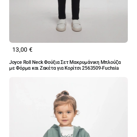
13,00
€
Joyce Roll Neck Φούξια Σετ Μακρυμάνικη Μπλούζα
με Φόρμα και Ζακέτα για Κορίτσι 2563509-Fuchsia