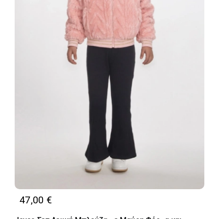
47,00
€