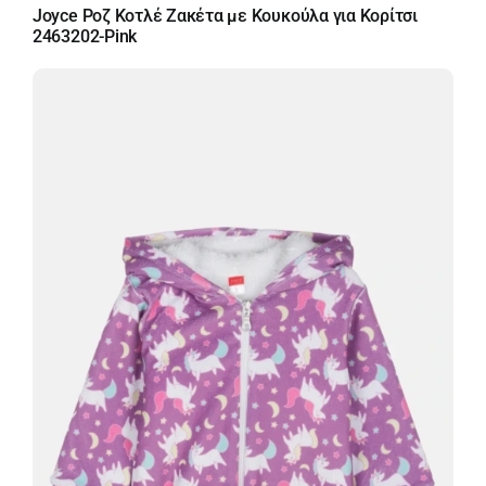
Joyce Ροζ Κοτλέ Ζακέτα με Κουκούλα για Κορίτσι
2463202-Pink