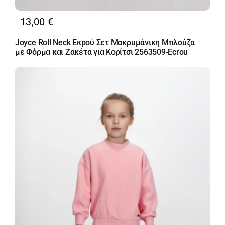
13,00
€
Joyce Roll Neck Εκρού Σετ Μακρυμάνικη Μπλούζα
με Φόρμα και Ζακέτα για Κορίτσι 2563509-Ecrou