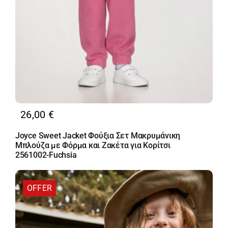
26,00
€
Joyce Sweet Jacket Φούξια Σετ Μακρυμάνικη
Μπλούζα με Φόρμα και Ζακέτα για Κορίτσι
2561002-Fuchsia
OFFER