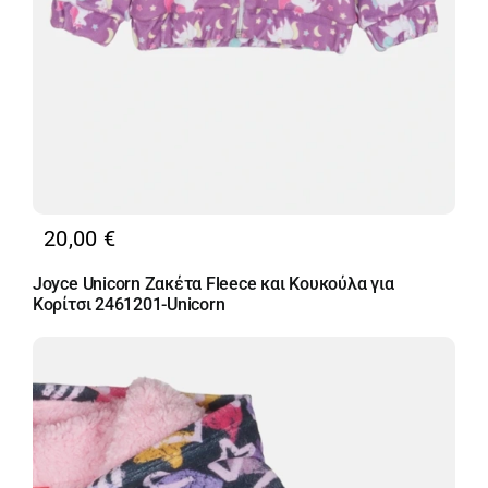
20,00
€
Joyce Unicorn Ζακέτα Fleece και Κουκούλα για
Κορίτσι 2461201-Unicorn