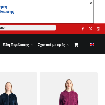
×
ηση
Είδη Παρέλασης
Σχετικά με εμάς