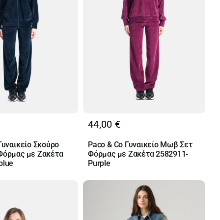
44,00
€
Γυναικείο Σκούρο
Paco & Co Γυναικείο Μωβ Σετ
Φόρμας με Ζακέτα
Φόρμας με Ζακέτα 2582911-
blue
Purple