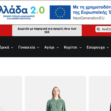
Αναζήτ
Δωρεάν μεταφορικά για αγορές άνω των
50€
για:
δρικά
Γυναικεία
Αγόρι
Κορίτσι
Εσώρουχα