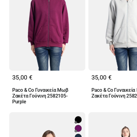
35,00
€
35,00
€
Paco & Co Γυναικεία Μωβ
Paco & Co Γυναικεία 
Ζακέτα Γούνινη 2582105-
Ζακέτα Γούνινη 258
Purple