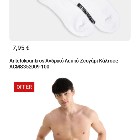
7,95
€
Antetokounbros Ανδρικό Λευκό Ζευγάρι Κάλτσες
ACMS352009-100
OFFER