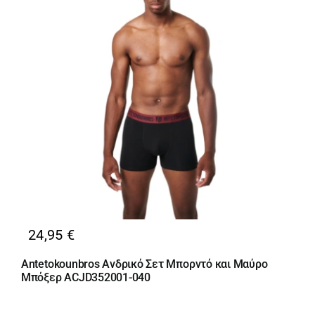
24,95
€
Antetokounbros Ανδρικό Σετ Μπορντό και Μαύρο
Μπόξερ ACJD352001-040