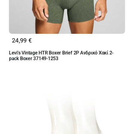
24,99
€
Levi's Vintage HTR Boxer Brief 2P Ανδρικό Χακί 2-
pack Boxer 37149-1253