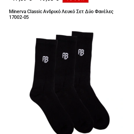
range:
Minerva Classic Ανδρικό Λευκό Σετ Δύο Φανέλες
17,89 €
17002-05
through
19,63 €