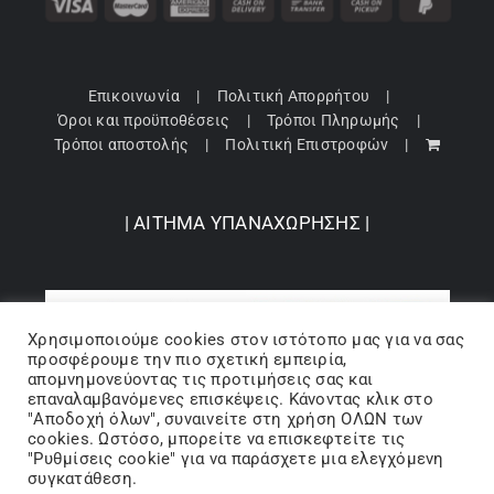
Επικοινωνία
Πολιτική Απορρήτου
Όροι και προϋποθέσεις
Τρόποι Πληρωμής
Τρόποι αποστολής
Πολιτική Επιστροφών
| ΑΙΤΗΜΑ ΥΠΑΝΑΧΩΡΗΣΗΣ |
Χρησιμοποιούμε cookies στον ιστότοπo μας για να σας
προσφέρουμε την πιο σχετική εμπειρία,
απομνημονεύοντας τις προτιμήσεις σας και
επαναλαμβανόμενες επισκέψεις. Κάνοντας κλικ στο
"Αποδοχή όλων", συναινείτε στη χρήση ΟΛΩΝ των
cookies. Ωστόσο, μπορείτε να επισκεφτείτε τις
"Ρυθμίσεις cookie" για να παράσχετε μια ελεγχόμενη
Copyright 2024 © Barbopoulos store - All Rights Reserved |
συγκατάθεση.
Powered by Lumiverse