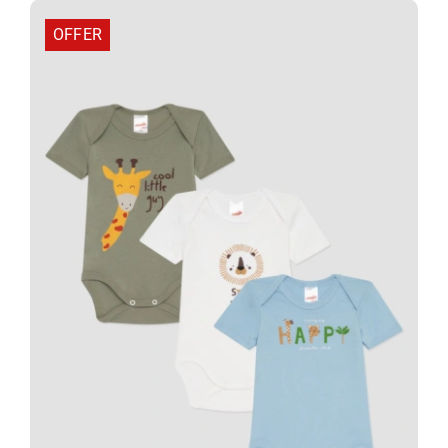
13,68 €.
OFFER