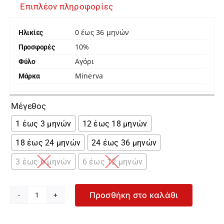
Επιπλέον πληροφορίες
0 έως 36 μηνών
Ηλικίες
10%
Προσφορές
Αγόρι
Φύλο
Minerva
Μάρκα

Μέγεθος
1 έως 3 μηνών
12 έως 18 μηνών
18 έως 24 μηνών
24 έως 36 μηνών
3 έως 6 μηνών
6 έως 12 μηνών
Προσθήκη στο καλάθι
Minerva
Σετ
2