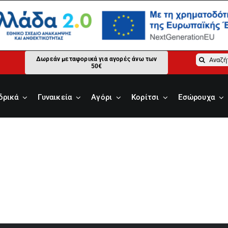
Αναζήτ
Δωρεάν μεταφορικά για αγορές άνω των
50€
για:
δρικά
Γυναικεία
Αγόρι
Κορίτσι
Εσώρουχα