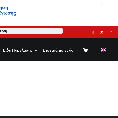
×
ηση
Είδη Παρέλασης
Σχετικά με εμάς