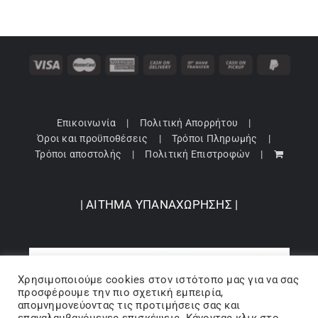
Κορίτσι
Εσώρουχα
Είδη Παρέλασης
Επικοινωνία
Πολιτική Απορρήτου
Όροι και προϋποθέσεις
Τρόποι Πληρωμής
Σχετικά με εμάς
Τρόποι αποστολής
Πολιτική Επιστροφών
Καλάθι
| ΑΙΤΗΜΑ ΥΠΑΝΑΧΩΡΗΣΗΣ |
ENGLISH
English
Χρησιμοποιούμε cookies στον ιστότοπo μας για να σας
προσφέρουμε την πιο σχετική εμπειρία,
απομνημονεύοντας τις προτιμήσεις σας και