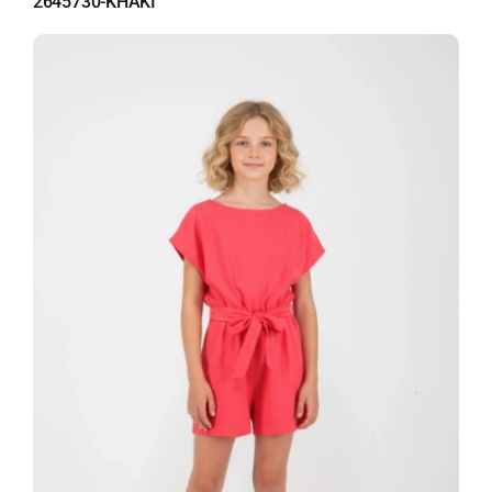
2645730-KHAKI