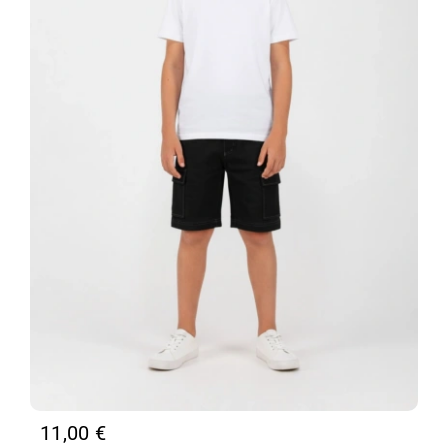
11,00
€