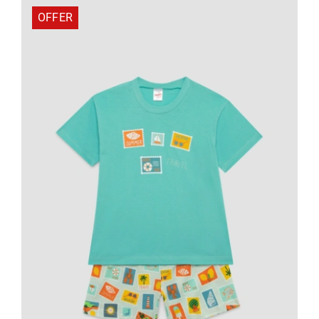
25,11 €.
OFFER