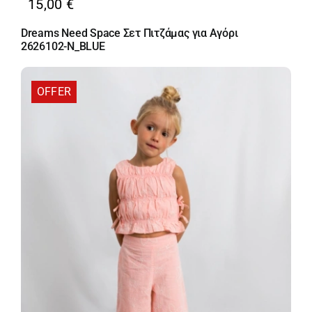
15,00
€
Dreams Need Space Σετ Πιτζάμας για Αγόρι
2626102-N_BLUE
OFFER