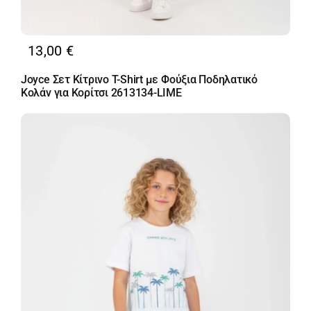
13,00
€
Joyce Σετ Κίτρινο T-Shirt με Φούξια Ποδηλατικό
Κολάν για Κορίτσι 2613134-LIME