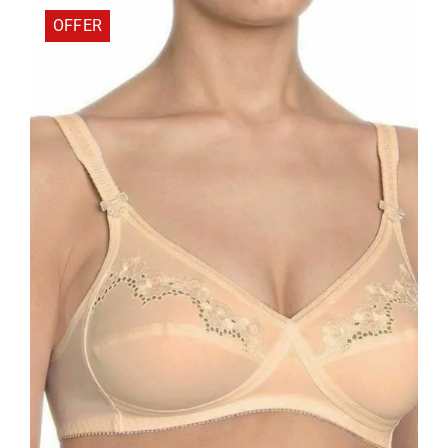
32,73 €.
OFFER