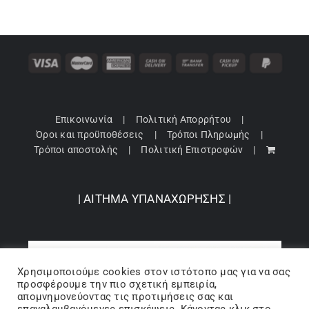
Κορίτσι
Εσώρουχα
Είδη Παρέλασης
Επικοινωνία
Πολιτική Απορρήτου
Όροι και προϋποθέσεις
Τρόποι Πληρωμής
Σχετικά με εμάς
Τρόποι αποστολής
Πολιτική Επιστροφών
Καλάθι
| ΑΙΤΗΜΑ ΥΠΑΝΑΧΩΡΗΣΗΣ |
ENGLISH
English
Χρησιμοποιούμε cookies στον ιστότοπo μας για να σας
προσφέρουμε την πιο σχετική εμπειρία,
απομνημονεύοντας τις προτιμήσεις σας και