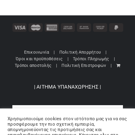
Κορίτσι
Εσώρουχα
Είδη Παρέλασης
Επικοινωνία
Πολιτική Απορρήτου
Όροι και προϋποθέσεις
Τρόποι Πληρωμής
Σχετικά με εμάς
Τρόποι αποστολής
Πολιτική Επιστροφών
Καλάθι
| ΑΙΤΗΜΑ ΥΠΑΝΑΧΩΡΗΣΗΣ |
ENGLISH
English
Χρησιμοποιούμε cookies στον ιστότοπo μας για να σας
προσφέρουμε την πιο σχετική εμπειρία,
απομνημονεύοντας τις προτιμήσεις σας και