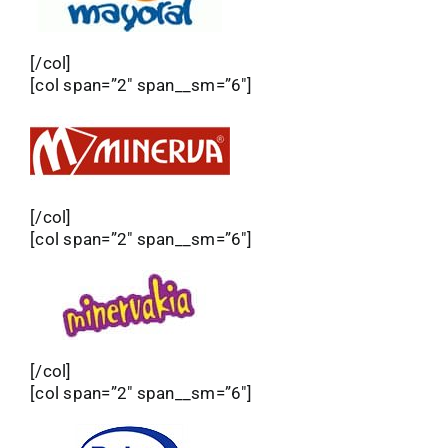
[/col]
[col span=”2″ span__sm=”6″]
[/col]
[col span=”2″ span__sm=”6″]
[/col]
[col span=”2″ span__sm=”6″]