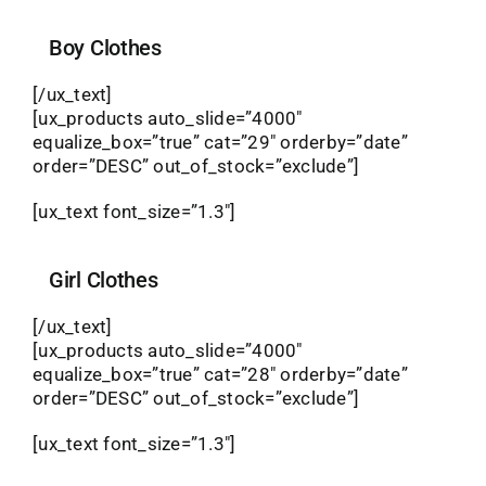
Boy Clothes
[/ux_text]
[ux_products auto_slide=”4000″
equalize_box=”true” cat=”29″ orderby=”date”
order=”DESC” out_of_stock=”exclude”]
[ux_text font_size=”1.3″]
Girl Clothes
[/ux_text]
[ux_products auto_slide=”4000″
equalize_box=”true” cat=”28″ orderby=”date”
order=”DESC” out_of_stock=”exclude”]
[ux_text font_size=”1.3″]