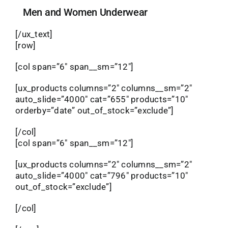
Men and Women Underwear
[/ux_text]
[row]
[col span=”6″ span__sm=”12″]
[ux_products columns=”2″ columns__sm=”2″
auto_slide=”4000″ cat=”655″ products=”10″
orderby=”date” out_of_stock=”exclude”]
[/col]
[col span=”6″ span__sm=”12″]
[ux_products columns=”2″ columns__sm=”2″
auto_slide=”4000″ cat=”796″ products=”10″
out_of_stock=”exclude”]
[/col]