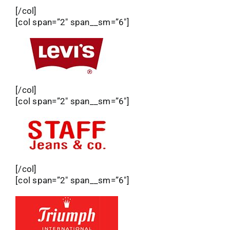
[/col]
[col span=”2″ span__sm=”6″]
[/col]
[col span=”2″ span__sm=”6″]
[/col]
[col span=”2″ span__sm=”6″]