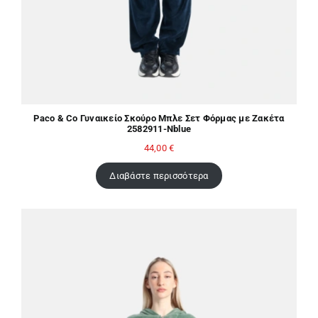
Paco & Co Γυναικείο Σκούρο Μπλε Σετ Φόρμας με Ζακέτα
2582911-Nblue
44,00
€
Διαβάστε περισσότερα