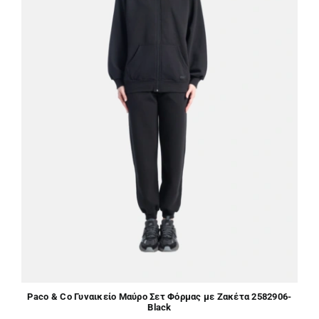
Paco & Co Γυναικείο Μαύρο Σετ Φόρμας με Ζακέτα 2582906-
Black