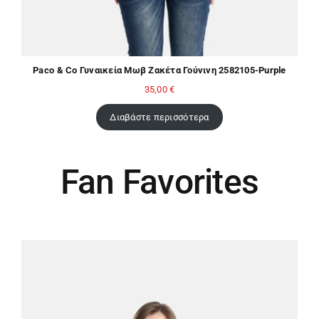
Paco & Co Γυναικεία Μωβ Ζακέτα Γούνινη 2582105-Purple
35,00
€
Διαβάστε περισσότερα
Fan Favorites