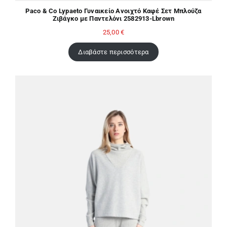
Paco & Co Lypaeto Γυναικείο Ανοιχτό Καφέ Σετ Μπλούζα
Ζιβάγκο με Παντελόνι 2582913-Lbrown
25,00
€
Διαβάστε περισσότερα