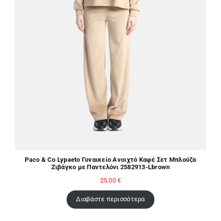
Paco & Co Lypaeto Γυναικείο Ανοιχτό Καφέ Σετ Μπλούζα
Ζιβάγκο με Παντελόνι 2582913-Lbrown
25,00
€
Διαβάστε περισσότερα