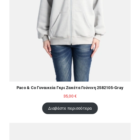
Paco & Co Γυναικεία Γκρι Ζακέτα Γούνινη 2582105-Gray
35,00
€
Διαβάστε περισσότερα