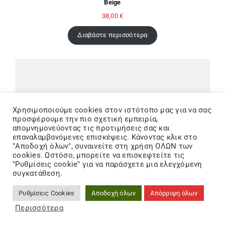
Beige
38,00
€
Διαβάστε περισσότερα
Χρησιμοποιούμε cookies στον ιστότοπo μας για να σας
προσφέρουμε την πιο σχετική εμπειρία,
απομνημονεύοντας τις προτιμήσεις σας και
επαναλαμβανόμενες επισκέψεις. Κάνοντας κλικ στο
"Αποδοχή όλων", συναινείτε στη χρήση ΟΛΩΝ των
cookies. Ωστόσο, μπορείτε να επισκεφτείτε τις
"Ρυθμίσεις cookie" για να παράσχετε μια ελεγχόμενη
συγκατάθεση.
Ρυθμίσεις Cookies
Αποδοχή όλων
Απόρριψη όλων
Περισσότερα