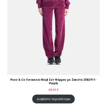
Paco & Co Γυναικείο Μωβ Σετ Φόρμας με Ζακέτα 2582911-
Purple
44,00
€
Διαβάστε περισσότερα