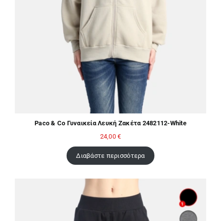
Paco & Co Γυναικεία Λευκή Ζακέτα 2482112-White
24,00
€
Διαβάστε περισσότερα