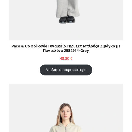
Paco & Co Col Royle Γυναικείο Γκρι Σετ Μπλούζα Ζιβάγκο με
Παντελόνα 2582914-Grey
40,00
€
Διαβάστε περισσότερα