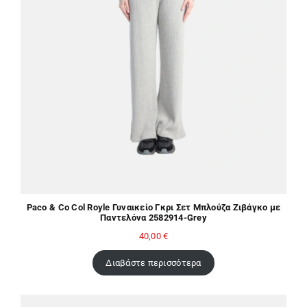
Paco & Co Col Royle Γυναικείο Γκρι Σετ Μπλούζα Ζιβάγκο με
Παντελόνα 2582914-Grey
40,00
€
Διαβάστε περισσότερα