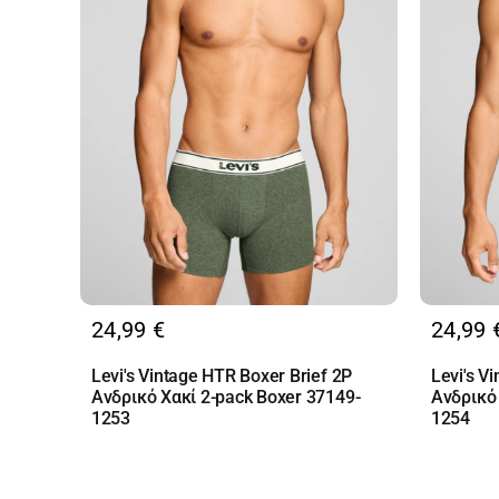
24,99
€
24,99
Levi's Vintage HTR Boxer Brief 2P
Levi's V
Ανδρικό Χακί 2-pack Boxer 37149-
Ανδρικό
1253
1254