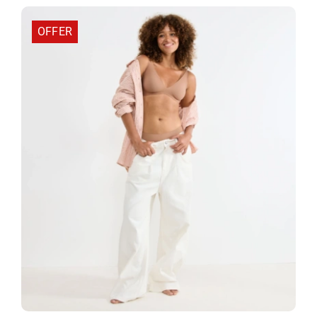
29,71 €.
OFFER