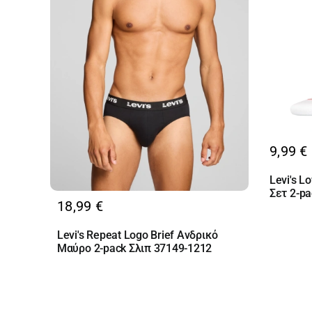
9,99
€
Levi's L
Σετ 2-p
18,99
€
Levi's Repeat Logo Brief Ανδρικό
Μαύρο 2-pack Σλιπ 37149-1212