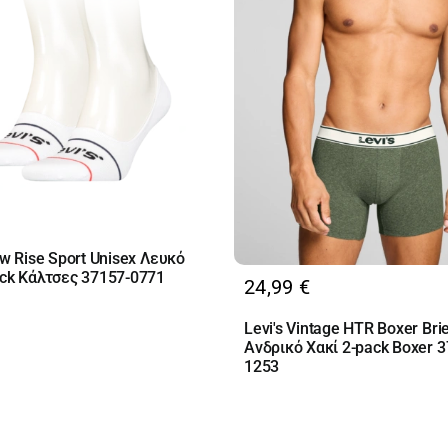
ow Rise Sport Unisex Λευκό
ack Κάλτσες 37157-0771
24,99
€
Levi's Vintage HTR Boxer Bri
Ανδρικό Χακί 2-pack Boxer 3
1253