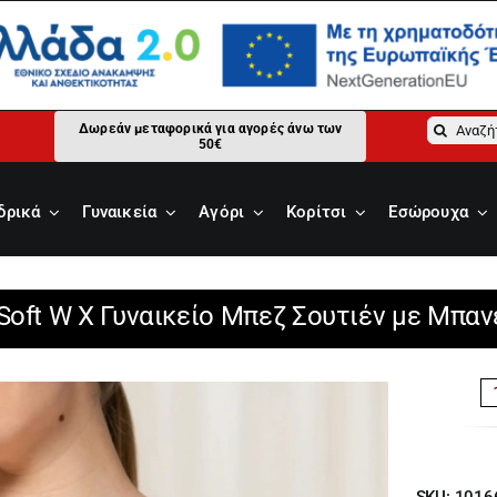
Αναζήτ
Δωρεάν μεταφορικά για αγορές άνω των
50€
για:
δρικά
Γυναικεία
Αγόρι
Κορίτσι
Εσώρουχα
Soft W X Γυναικείο Μπεζ Σουτιέν με Μπα
SKU:
1016