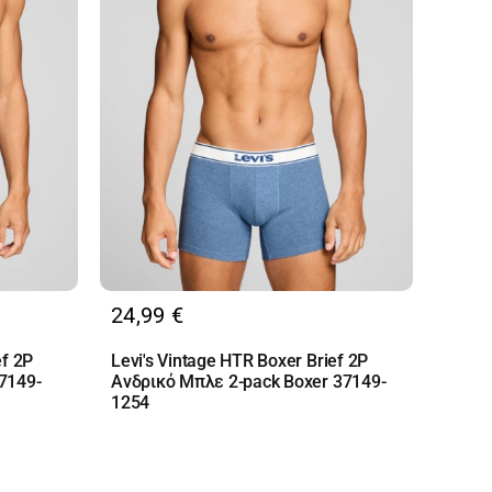
24,99
€
ef 2P
Levi's Vintage HTR Boxer Brief 2P
7149-
Ανδρικό Μπλε 2-pack Boxer 37149-
1254