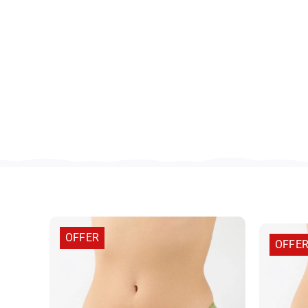
OFFER
OFFE