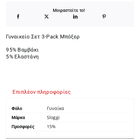
20,00 €.
είναι:
Μοιραστείτε το!
17,00 €.
Γυναικείο Σετ 3-Pack Μπόξερ
95% Βαμβάκι
5% Ελαστάνη
Επιπλέον πληροφορίες
Γυναίκα
Φύλο
Sloggi
Μάρκα
15%
Προσφορές