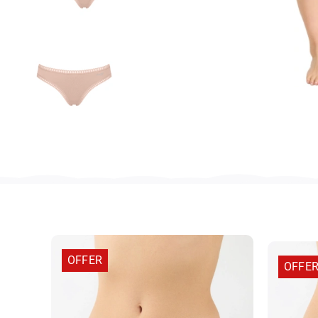
OFFER
OFFE