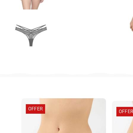
OFFER
OFFE