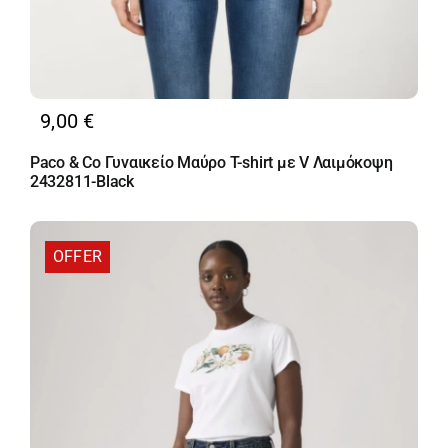
9,00
€
Paco & Co Γυναικείο Μαύρο T-shirt με V Λαιμόκοψη
2432811-Black
OFFER