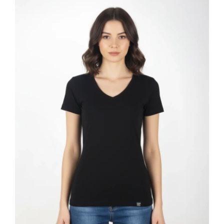
ποσότητα