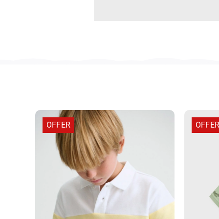
OFFER
OFFE