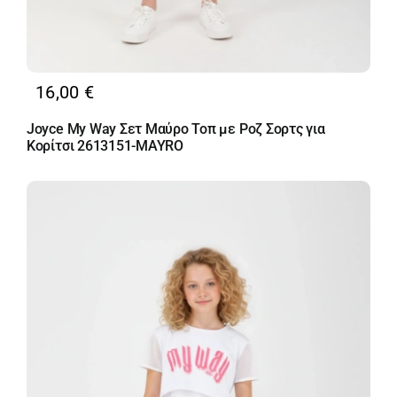
16,00
€
Joyce My Way Σετ Μαύρο Τοπ με Ροζ Σορτς για
Κορίτσι 2613151-MAYRO