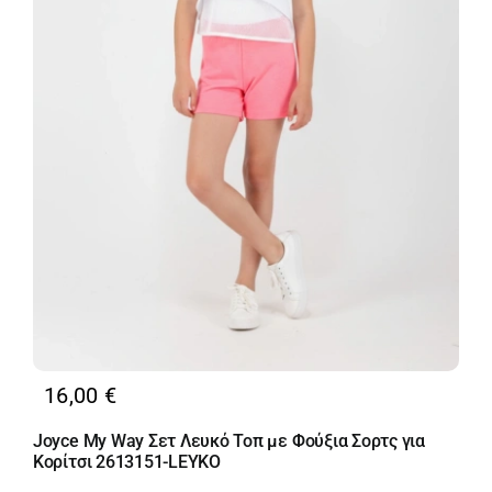
16,00
€
Joyce My Way Σετ Λευκό Τοπ με Φούξια Σορτς για
Κορίτσι 2613151-LEYKO