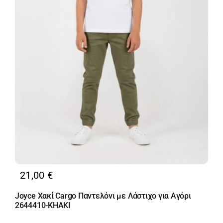
21,00
€
Joyce Χακί Cargo Παντελόνι με Λάστιχο για Αγόρι
2644410-KHAKI