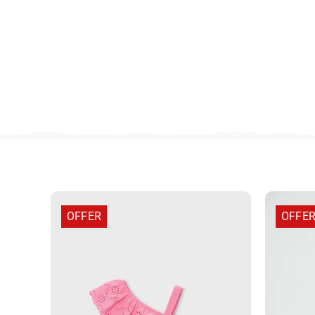
OFFER
OFFE