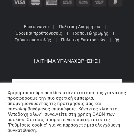
Επικοινωνία
Πολιτική Απορρήτου
Όροι και προϋποθέσεις
Τρόποι Πληρωμής
Τρόποι αποστολής
Πολιτική Επιστροφών
| ΑΙΤΗΜΑ ΥΠΑΝΑΧΩΡΗΣΗΣ |
Χρησιμοποιούμε cookies στον ιστότοπo μας για να σας
προσφέρουμε την πιο σχετική εμπειρία,
απομνημονεύοντας τις προτιμήσεις σας και
επαναλαμβανόμενες επισκέψεις. Κάνοντας κλικ στο
"Αποδοχή όλων", συναινείτε στη χρήση ΟΛΩΝ των
cookies. Ωστόσο, μπορείτε να επισκεφτείτε τις
"Ρυθμίσεις cookie" για να παράσχετε μια ελεγχόμενη
Copyright 2024 © Barbopoulos store - All Rights Reserved |
συγκατάθεση.
Powered by Lumiverse