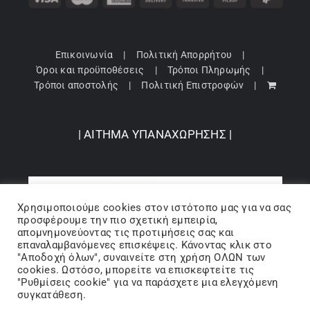
Επικοινωνία
Πολιτική Απορρήτου
Όροι και προϋποθέσεις
Τρόποι Πληρωμής
Τρόποι αποστολής
Πολιτική Επιστροφών
| ΑΙΤΗΜΑ ΥΠΑΝΑΧΩΡΗΣΗΣ |
Χρησιμοποιούμε cookies στον ιστότοπo μας για να σας
προσφέρουμε την πιο σχετική εμπειρία,
απομνημονεύοντας τις προτιμήσεις σας και
επαναλαμβανόμενες επισκέψεις. Κάνοντας κλικ στο
"Αποδοχή όλων", συναινείτε στη χρήση ΟΛΩΝ των
cookies. Ωστόσο, μπορείτε να επισκεφτείτε τις
"Ρυθμίσεις cookie" για να παράσχετε μια ελεγχόμενη
Copyright 2024 © Barbopoulos store - All Rights Reserved |
συγκατάθεση.
Powered by Lumiverse