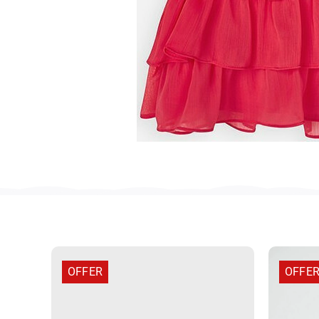
OFFER
OFFE