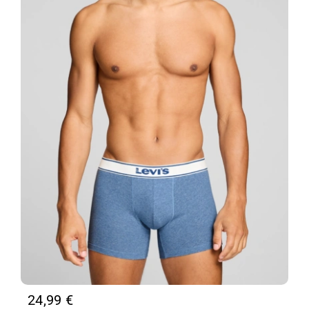
24,99
€