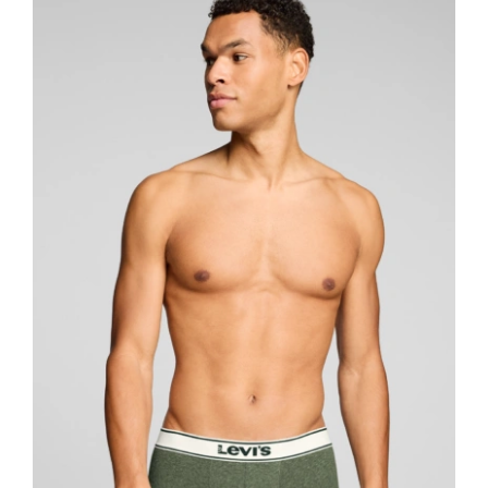
54
ποσότητα