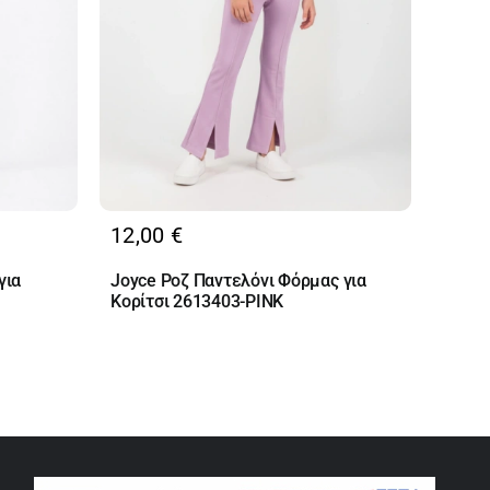
12,00
€
για
Joyce Ροζ Παντελόνι Φόρμας για
Κορίτσι 2613403-PINK