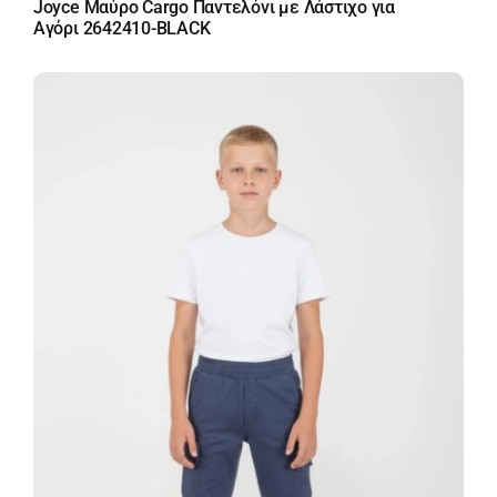
Joyce Μαύρο Cargo Παντελόνι με Λάστιχο για
Αγόρι 2642410-BLACK