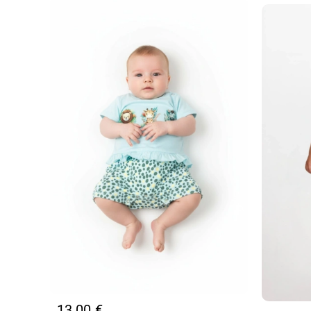
13,00
€