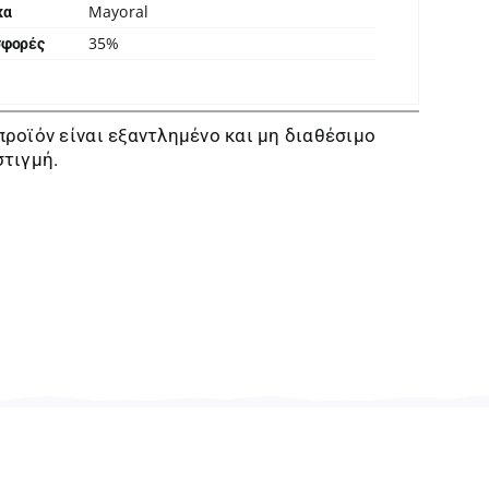
Mayoral
κα
35%
σφορές
προϊόν είναι εξαντλημένο και μη διαθέσιμο
στιγμή.