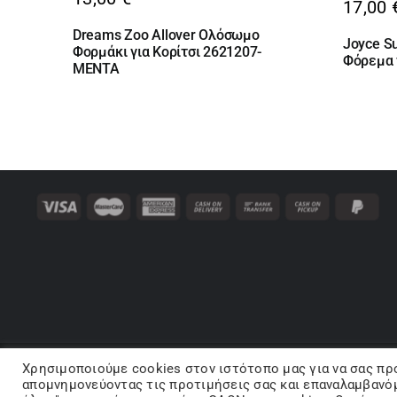
17,00
Dreams Zoo Allover Ολόσωμο
Joyce 
Φορμάκι για Κορίτσι 2621207-
Φόρεμα 
MENTA
Χρησιμοποιούμε cookies στον ιστότοπo μας για να σας πρ
Co
απομνημονεύοντας τις προτιμήσεις σας και επαναλαμβανόμ