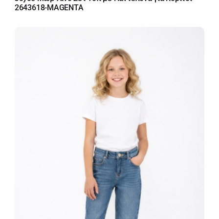
2643618-MAGENTA