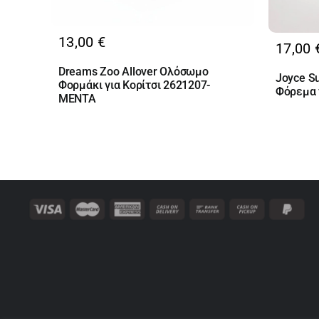
13,00
€
17,00
Dreams Zoo Allover Ολόσωμο
Joyce 
Φορμάκι για Κορίτσι 2621207-
Φόρεμα 
MENTA