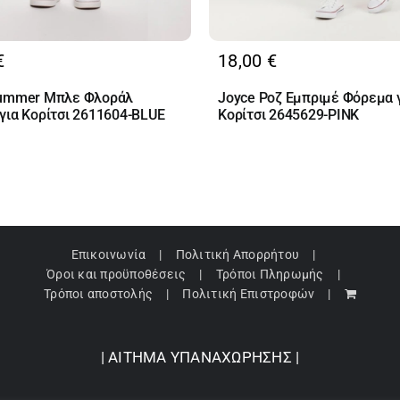
€
18,00
€
Summer Μπλε Φλοράλ
Joyce Ροζ Εμπριμέ Φόρεμα 
για Κορίτσι 2611604-BLUE
Κορίτσι 2645629-PINK
Επικοινωνία
Πολιτική Απορρήτου
Όροι και προϋποθέσεις
Τρόποι Πληρωμής
Τρόποι αποστολής
Πολιτική Επιστροφών
| ΑΙΤΗΜΑ ΥΠΑΝΑΧΩΡΗΣΗΣ |