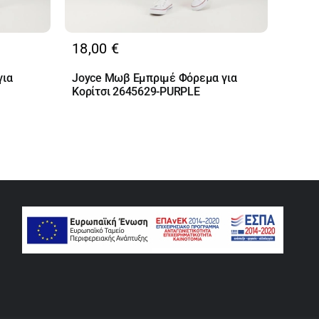
18,00
€
για
Joyce Μωβ Εμπριμέ Φόρεμα για
Κορίτσι 2645629-PURPLE