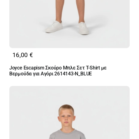
16,00
€
Joyce Escapism Σκούρο Μπλε Σετ T-Shirt με
Βερμούδα για Αγόρι 2614143-N_BLUE