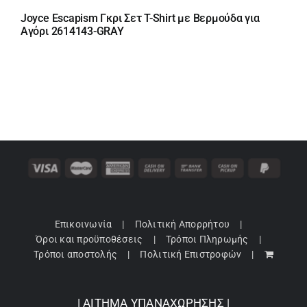
Joyce Escapism Γκρι Σετ T-Shirt με Βερμούδα για
Αγόρι 2614143-GRAY
Επικοινωνία
Πολιτική Απορρήτου
Όροι και προϋποθέσεις
Τρόποι Πληρωμής
Τρόποι αποστολής
Πολιτική Επιστροφών
| ΑΙΤΗΜΑ ΥΠΑΝΑΧΩΡΗΣΗΣ |