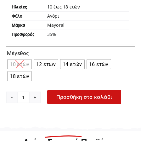
10 έως 18 ετών
Ηλικίες
Αγόρι
Φύλο
Mayoral
Μάρκα
35%
Προσφορές

Μέγεθος
10 ετών
12 ετών
14 ετών
16 ετών
18 ετών
Προσθήκη στο καλάθι
Mayoral
Λευκό
Μακρυμάνικο
Πουκάμισο
με
Διακόσμηση