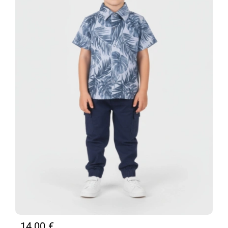
14,00
€