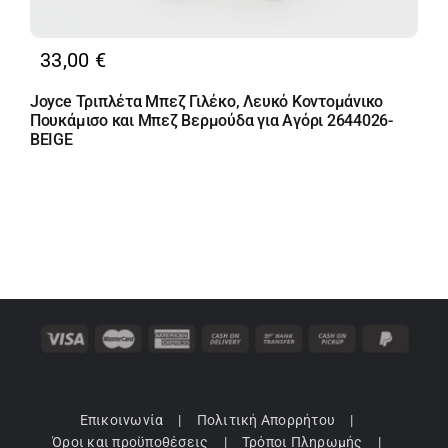
33,00
€
Joyce Τριπλέτα Μπεζ Γιλέκο, Λευκό Κοντομάνικο
Πουκάμισο και Μπεζ Βερμούδα για Αγόρι 2644026-
BEIGE
Επικοινωνία
Πολιτική Απορρήτου
Όροι και προϋποθέσεις
Τρόποι Πληρωμής