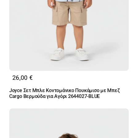
26,00
€
Joyce Σετ Μπλε Κοντομάνικο Πουκάμισο με Μπεζ
Cargo Βερμούδα για Αγόρι 2644027-BLUE