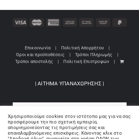
Επικοινωνία
Πολιτική Απορρήτου
Όροι και προϋποθέσεις
Τρόποι Πληρωμής
Τρόποι αποστολής
Πολιτική Επιστροφών
| ΑΙΤΗΜΑ ΥΠΑΝΑΧΩΡΗΣΗΣ |
Χρησιμοποιούμε cookies στον ιστότοπo μας για να σας
προσφέρουμε την πιο σχετική εμπειρία,
απομνημονεύοντας τις προτιμήσεις σας και
επαναλαμβανόμενες επισκέψεις. Κάνοντας κλικ στο
"Αποδοχή όλων", συναινείτε στη χρήση ΟΛΩΝ των