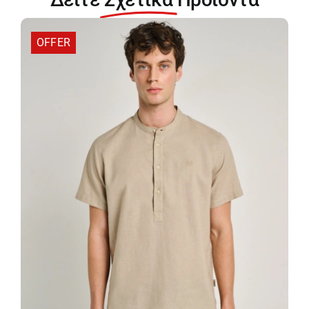
ποσότητα
OFFER