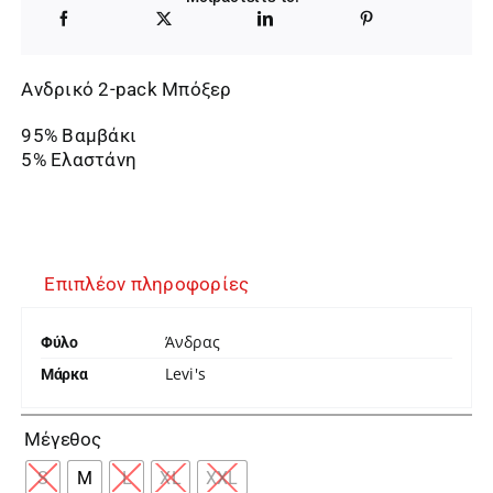
Ανδρικό 2-pack Μπόξερ
95% Βαμβάκι
5% Ελαστάνη
Επιπλέον πληροφορίες
Άνδρας
Φύλο
Levi's
Μάρκα

Μέγεθος
S
M
L
XL
XXL