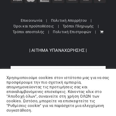
Επικοινωνία
Πολιτική Απορρήτου
Όροι και προϋποθέσεις
Τρόποι Πληρωμής
Τρόποι αποστολής
Πολιτική Επιστροφών
| ΑΙΤΗΜΑ ΥΠΑΝΑΧΩΡΗΣΗΣ |
Χρησιμοποιούμε cookies στον ιστότοπo μας για να σας
προσφέρουμε την πιο σχετική εμπειρία,
απομνημονεύοντας τις προτιμήσεις σας και
επαναλαμβανόμενες επισκέψεις. Κάνοντας κλικ στο
"Αποδοχή όλων", συναινείτε στη χρήση ΟΛΩΝ των
cookies. Ωστόσο, μπορείτε να επισκεφτείτε τις
"Ρυθμίσεις cookie" για να παράσχετε μια ελεγχόμενη
Copyright 2024 © Barbopoulos store - All Rights Reserved |
συγκατάθεση.
Powered by Lumiverse