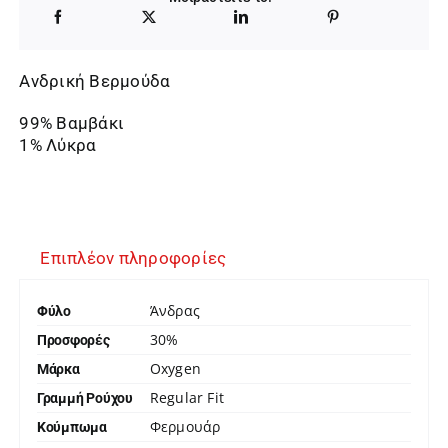
20,30 €.
Ανδρική Βερμούδα
99% Βαμβάκι
1% Λύκρα
Επιπλέον πληροφορίες
Άνδρας
Φύλο
30%
Προσφορές
Oxygen
Μάρκα
Regular Fit
Γραμμή Ρούχου
Φερμουάρ
Κούμπωμα