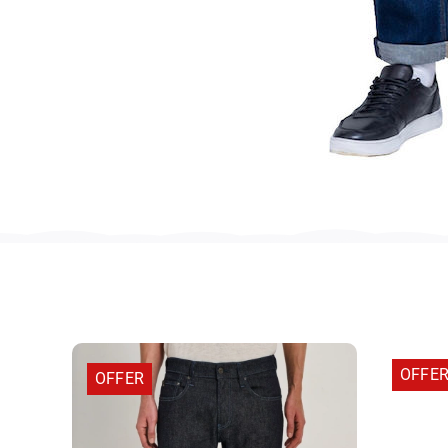
OFFE
OFFER