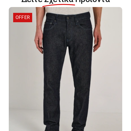
829.761.S2.053
ποσότητα
OFFER