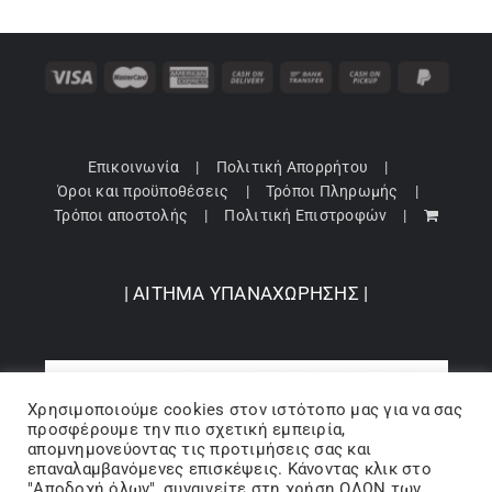
Επικοινωνία
Πολιτική Απορρήτου
Όροι και προϋποθέσεις
Τρόποι Πληρωμής
Τρόποι αποστολής
Πολιτική Επιστροφών
| ΑΙΤΗΜΑ ΥΠΑΝΑΧΩΡΗΣΗΣ |
Χρησιμοποιούμε cookies στον ιστότοπo μας για να σας
προσφέρουμε την πιο σχετική εμπειρία,
απομνημονεύοντας τις προτιμήσεις σας και
επαναλαμβανόμενες επισκέψεις. Κάνοντας κλικ στο
"Αποδοχή όλων", συναινείτε στη χρήση ΟΛΩΝ των