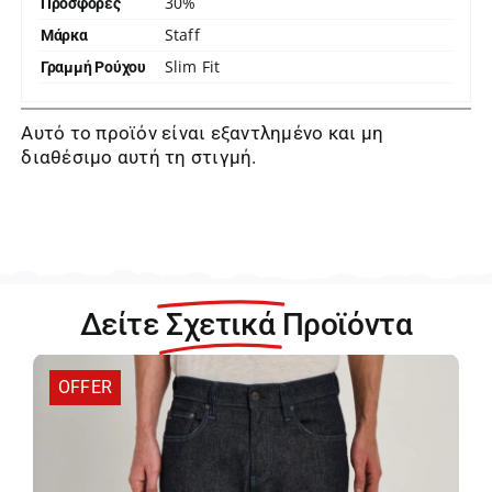
30%
Προσφορές
Staff
Μάρκα
Slim Fit
Γραμμή Ρούχου
Αυτό το προϊόν είναι εξαντλημένο και μη
διαθέσιμο αυτή τη στιγμή.
Δείτε
Σχετικά
Προϊόντα
OFFER