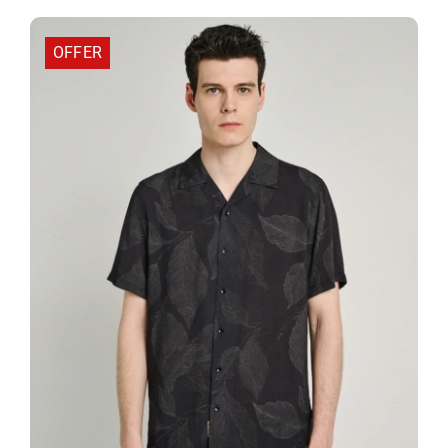
34,97 €.
OFFER