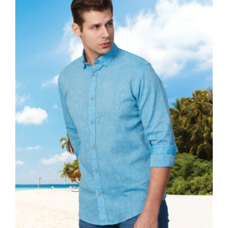
Sand
ποσότητα