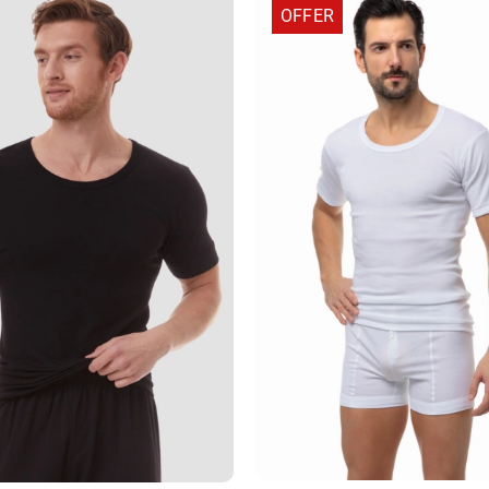
OFFER