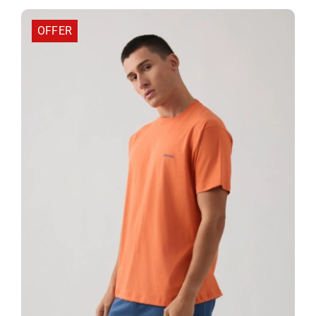
34,32 €.
OFFER