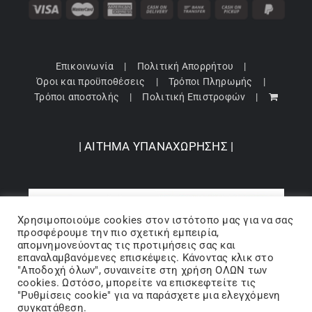
Επικοινωνία
Πολιτική Απορρήτου
Όροι και προϋποθέσεις
Τρόποι Πληρωμής
Τρόποι αποστολής
Πολιτική Επιστροφών
| ΑΙΤΗΜΑ ΥΠΑΝΑΧΩΡΗΣΗΣ |
Χρησιμοποιούμε cookies στον ιστότοπo μας για να σας
προσφέρουμε την πιο σχετική εμπειρία,
απομνημονεύοντας τις προτιμήσεις σας και
επαναλαμβανόμενες επισκέψεις. Κάνοντας κλικ στο
"Αποδοχή όλων", συναινείτε στη χρήση ΟΛΩΝ των
cookies. Ωστόσο, μπορείτε να επισκεφτείτε τις
"Ρυθμίσεις cookie" για να παράσχετε μια ελεγχόμενη
Copyright 2024 © Barbopoulos store - All Rights Reserved |
συγκατάθεση.