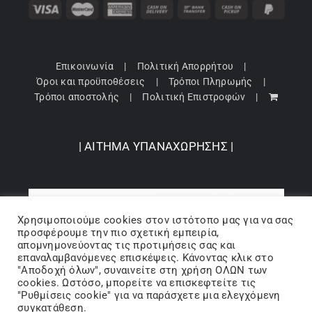
Επικοινωνία
Πολιτική Απορρήτου
Όροι και προϋποθέσεις
Τρόποι Πληρωμής
Τρόποι αποστολής
Πολιτική Επιστροφών
| ΑΙΤΗΜΑ ΥΠΑΝΑΧΩΡΗΣΗΣ |
Χρησιμοποιούμε cookies στον ιστότοπo μας για να σας
προσφέρουμε την πιο σχετική εμπειρία,
απομνημονεύοντας τις προτιμήσεις σας και
επαναλαμβανόμενες επισκέψεις. Κάνοντας κλικ στο
"Αποδοχή όλων", συναινείτε στη χρήση ΟΛΩΝ των
cookies. Ωστόσο, μπορείτε να επισκεφτείτε τις
"Ρυθμίσεις cookie" για να παράσχετε μια ελεγχόμενη
Copyright 2024 © Barbopoulos store - All Rights Reserved |
συγκατάθεση.