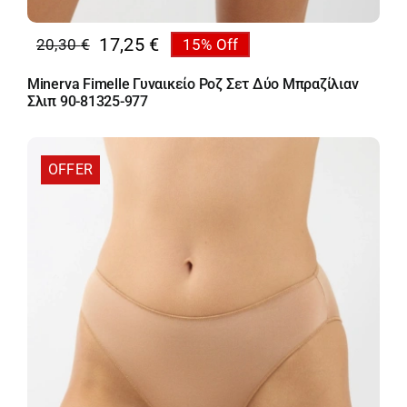
17,25
€
20,30
€
15% Off
Original
Η
price
τρέχουσα
Minerva Fimelle Γυναικείο Ροζ Σετ Δύο Μπραζίλιαν
was:
τιμή
Σλιπ 90-81325-977
20,30 €.
είναι:
17,25 €.
OFFER