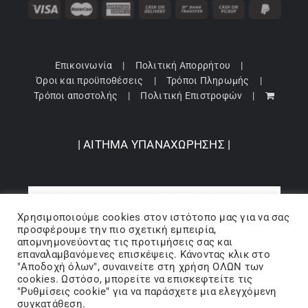
Επικοινωνία
Πολιτική Απορρήτου
Όροι και προϋποθέσεις
Τρόποι Πληρωμής
Τρόποι αποστολής
Πολιτική Επιστροφών
| ΑΙΤΗΜΑ ΥΠΑΝΑΧΩΡΗΣΗΣ |
Χρησιμοποιούμε cookies στον ιστότοπo μας για να σας
προσφέρουμε την πιο σχετική εμπειρία,
απομνημονεύοντας τις προτιμήσεις σας και
επαναλαμβανόμενες επισκέψεις. Κάνοντας κλικ στο
"Αποδοχή όλων", συναινείτε στη χρήση ΟΛΩΝ των
cookies. Ωστόσο, μπορείτε να επισκεφτείτε τις
"Ρυθμίσεις cookie" για να παράσχετε μια ελεγχόμενη
Copyright 2024 © Barbopoulos store - All Rights Reserved |
συγκατάθεση.