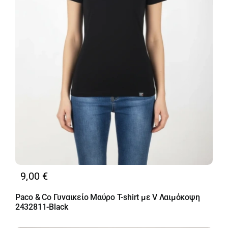
9,00
€
Paco & Co Γυναικείο Μαύρο T-shirt με V Λαιμόκοψη
2432811-Black